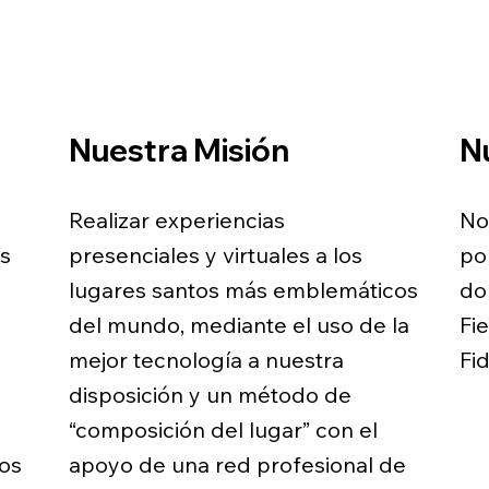
Nuestra Misión
Nu
Realizar experiencias
No
as
presenciales y virtuales a los
po
lugares santos más emblemáticos
do
del mundo, mediante el uso de la
Fi
mejor tecnología a nuestra
Fid
disposición y un método de
“composición del lugar” con el
ros
apoyo de una red profesional de