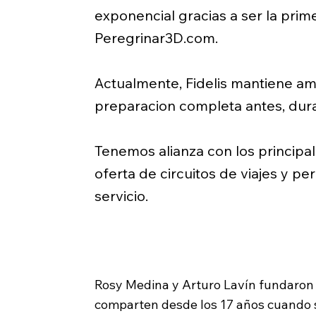
exponencial gracias a ser la prim
Peregrinar3D.com.
Actualmente, Fidelis mantiene am
preparacion completa antes, dura
Tenemos alianza con los principa
oferta de circuitos de viajes y p
servicio.
Rosy Medina y Arturo Lavín fundaron Fi
comparten desde los 17 años cuando 