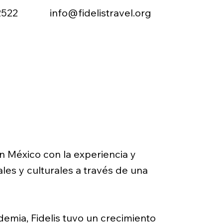
2522
info@fidelistravel.org
Recursos
en México con la experiencia y
les y culturales a través de una
emia, Fidelis tuvo un crecimiento