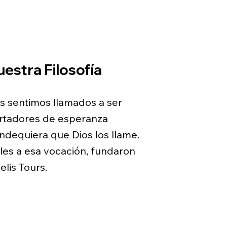
estra Filosofía
s sentimos llamados a ser
rtadores de esperanza
ndequiera que Dios los llame.
eles a esa vocación, fundaron
elis Tours.