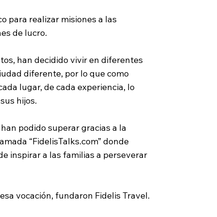
 para realizar misiones a las
es de lucro.
os, han decidido vivir en diferentes
ciudad diferente, por lo que como
ada lugar, de cada experiencia, lo
sus hijos.
 han podido superar gracias a la
 llamada “FidelisTalks.com” donde
 inspirar a las familias a perseverar
esa vocación, fundaron Fidelis Travel.