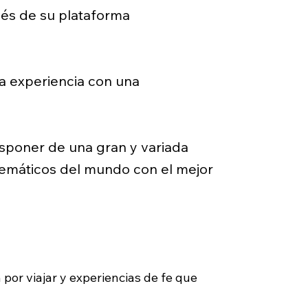
avés de su plataforma
la experiencia con una
isponer de una gran y variada
blemáticos del mundo con el mejor
 por viajar y experiencias de fe que