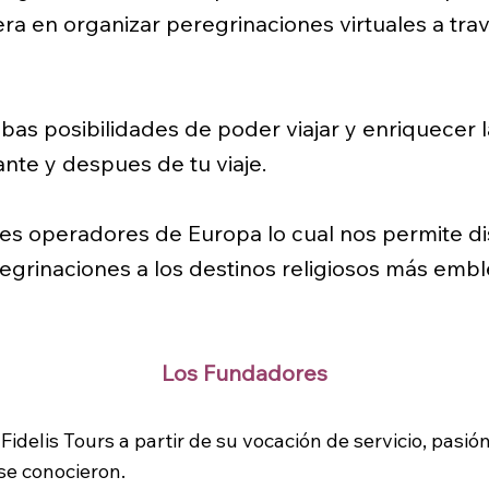
era en organizar peregrinaciones virtuales a tr
bas posibilidades de poder viajar y enriquecer 
nte y despues de tu viaje.
les operadores de Europa lo cual nos permite d
eregrinaciones a los destinos religiosos más em
Los Fundadores
delis Tours a partir de su vocación de servicio, pasión
se conocieron.