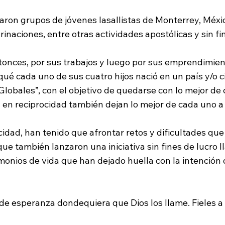
on grupos de jóvenes lasallistas de Monterrey, México
naciones, entre otras actividades apostólicas y sin fin
onces, por sus trabajos y luego por sus emprendimient
qué cada uno de sus cuatro hijos nació en un país y/o 
lobales”, con el objetivo de quedarse con lo mejor de c
en reciprocidad también dejan lo mejor de cada uno a 
cidad, han tenido que afrontar retos y dificultades que
 que también lanzaron una iniciativa sin fines de lucro
nios de vida que han dejado huella con la intención de
de esperanza dondequiera que Dios los llame. Fieles a 