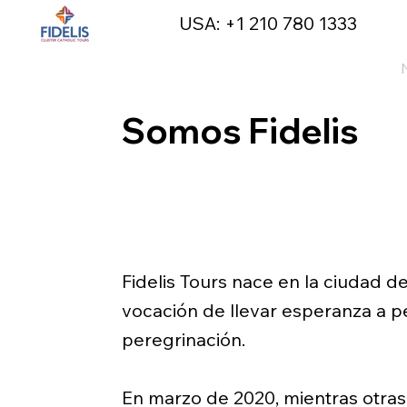
USA: +1 210 780 1333
Inicio
Somos Fidelis
Fidelis Tours nace en la ciudad d
vocación de llevar esperanza a p
peregrinación.
En marzo de 2020, mientras otras